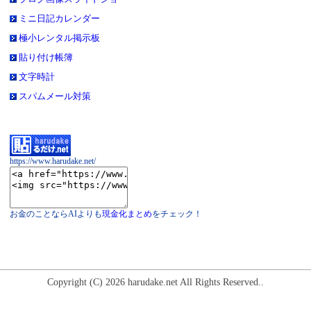
ミニ日記カレンダー
極小レンタル掲示板
貼り付け帳簿
文字時計
スパムメール対策
https://www.harudake.net/
お金のことならAIよりも
現金化まとめ
をチェック！
Copyright (C) 2026 harudake.net All Rights Reserved..