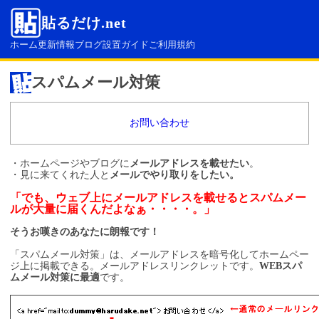
貼るだけ.net
ホーム
更新情報
ブログ設置ガイド
ご利用規約
スパムメール対策
お問い合わせ
・ホームページやブログに
メールアドレスを載せたい
。
・見に来てくれた人と
メールでやり取りをしたい。
「でも、ウェブ上にメールアドレスを載せるとスパムメー
ルが大量に届くんだよなぁ・・・・。」
そうお嘆きのあなたに朗報です！
「スパムメール対策」は、メールアドレスを暗号化してホームペー
ジ上に掲載できる。メールアドレスリンクレットです。
WEBスパ
ムメール対策に最適
です。